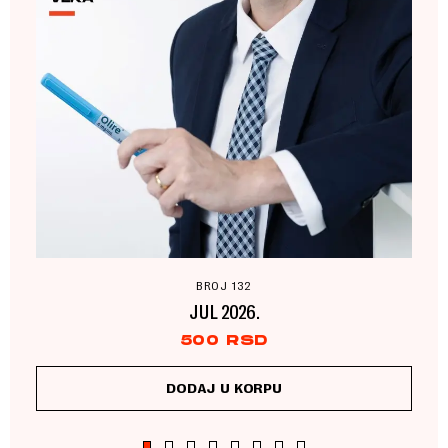
BROJ 132
JUL 2026.
500
RSD
DODAJ U KORPU