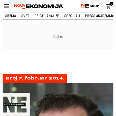
0
SHOP
SRBIJA
SVET
PRIČE I ANALIZE
SPECIJALI
PRESS AKADEMIJA
Broj 7, februar 2014.