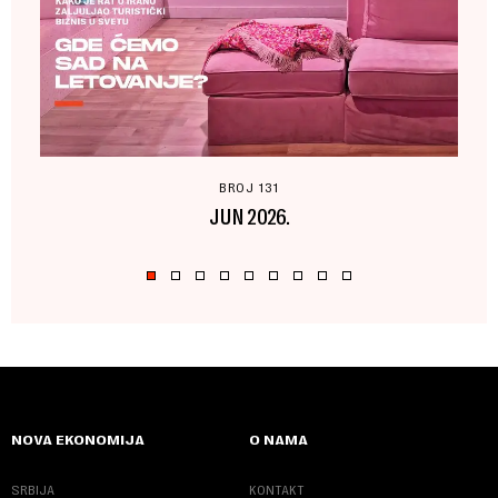
BROJ 131
JUN 2026.
NOVA EKONOMIJA
O NAMA
SRBIJA
KONTAKT