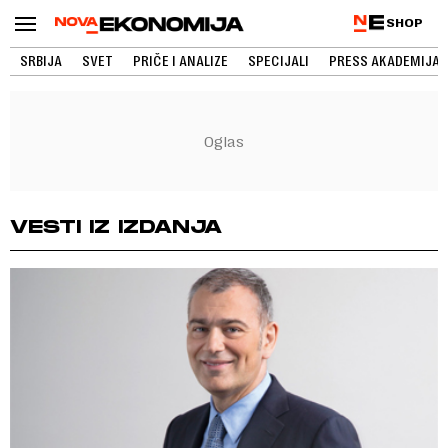
SHOP
SRBIJA
SVET
PRIČE I ANALIZE
SPECIJALI
PRESS AKADEMIJA
VESTI IZ IZDANJA