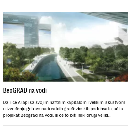
BeoGRAD na vodi
Da li će Arapi sa svojim naftnim kapitalom i velikim iskustvom
u izvođenju gotovo nadrealnih građevinskih poduhvata, ući u
projekat Beograd na vodi, ili će to biti neki drugi veliki
investitori, manje ...