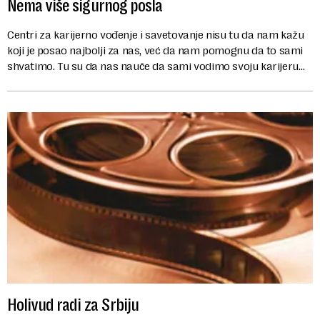
Nema više sigurnog posla
Centri za karijerno vođenje i savetovanje nisu tu da nam kažu
koji je posao najbolji za nas, već da nam pomognu da to sami
shvatimo. Tu su da nas nauče da sami vodimo svoju karijeru
na najbolji mogući ...
Holivud radi za Srbiju