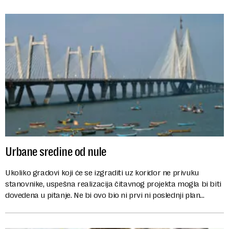
Urbane sredine od nule
Ukoliko gradovi koji će se izgraditi uz koridor ne privuku
stanovnike, uspešna realizacija čitavnog projekta mogla bi biti
dovedena u pitanje. Ne bi ovo bio ni prvi ni poslednji plan
urbanizacije ko...