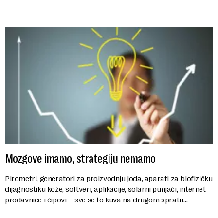
pomoć države ...
Mozgove imamo, strategiju nemamo
Pirometri, generatori za proizvodnju joda, aparati za biofizičku
dijagnostiku kože, softveri, aplikacije, solarni punjači, internet
prodavnice i čipovi – sve se to kuva na drugom spratu
beogradsko...