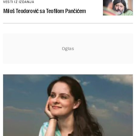
VESTI IZ IZDANJA
Miloš Teodorović sa Teofilom Pančićem