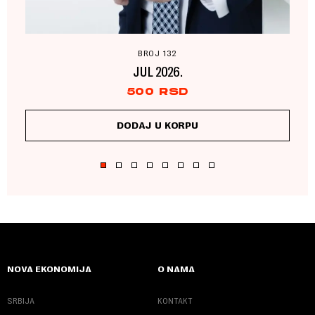
BROJ 132
JUL 2026.
500
RSD
DODAJ U KORPU
NOVA EKONOMIJA
O NAMA
SRBIJA
KONTAKT