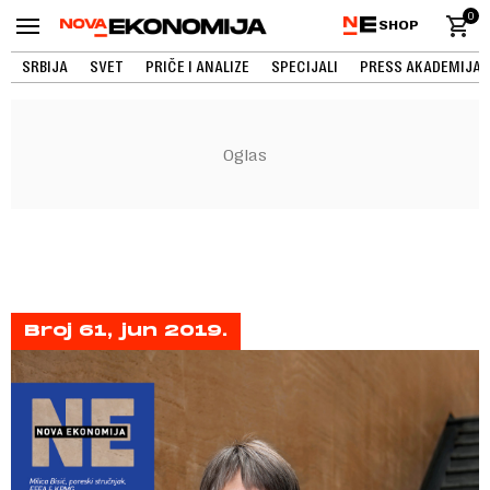
0
SHOP
SRBIJA
SVET
PRIČE I ANALIZE
SPECIJALI
PRESS AKADEMIJA
Broj 61, jun 2019.