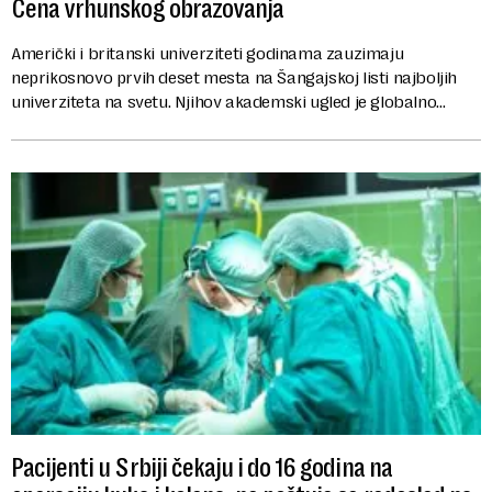
Cena vrhunskog obrazovanja
Američki i britanski univerziteti godinama zauzimaju
neprikosnovo prvih deset mesta na Šangajskoj listi najboljih
univerziteta na svetu. Njihov akademski ugled je globalno
merilo, ali u javnosti i dalje opst...
Pacijenti u Srbiji čekaju i do 16 godina na