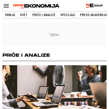
SHOP
SRBIJA
SVET
PRIČE I ANALIZE
SPECIJALI
PRESS AKADEMIJA
PRIČE I ANALIZE