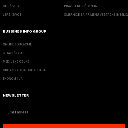
ODRŽIVOST
PRAVILA KORIŠĆENJA
LEPŠI ŽIVOT
SMERNICE ZA PRIMENU VEŠTAČKE INTELI
BUSSINES INFO GROUP
ONLINE EDUKACIJE
IZDAVAŠTVO
MEDIJSKE OBUKE
ORGANIZACIJA DOGADJAJA
EKONOM I JA
NEWSLETTER