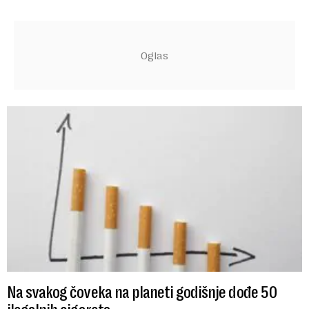
Na svakog čoveka na planeti godišnje dođe 50