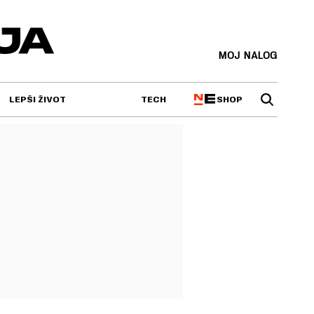
MOJ NALOG
SHOP
LEPŠI ŽIVOT
TECH