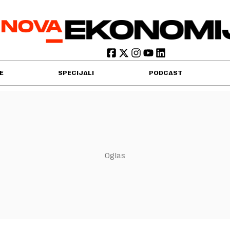
E
SPECIJALI
PODCAST