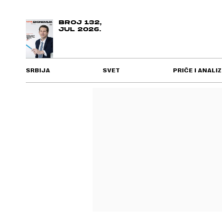
BROJ 132,
JUL 2026.
SRBIJA
SVET
PRIČE I ANALIZ