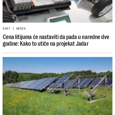
SVET
BERZA
Cena litijuma će nastaviti da pada u naredne dve
godine: Kako to utiče na projekat Jadar