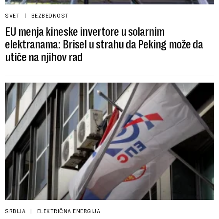
SVET
BEZBEDNOST
EU menja kineske invertore u solarnim
elektranama: Brisel u strahu da Peking može da
utiče na njihov rad
SRBIJA
ELEKTRIČNA ENERGIJA