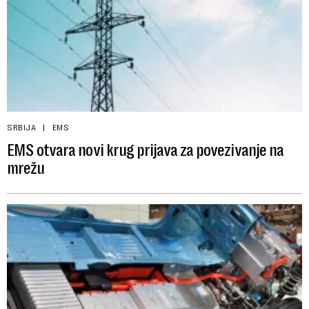
SRBIJA
EMS
EMS otvara novi krug prijava za povezivanje na
mrežu