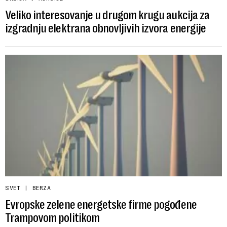
Veliko interesovanje u drugom krugu aukcija za
izgradnju elektrana obnovljivih izvora energije
SVET
BERZA
Evropske zelene energetske firme pogođene
Trampovom politikom