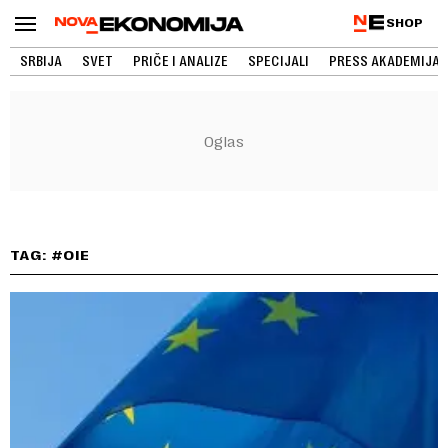
SHOP
SRBIJA
SVET
PRIČE I ANALIZE
SPECIJALI
PRESS AKADEMIJA
TAG: #OIE