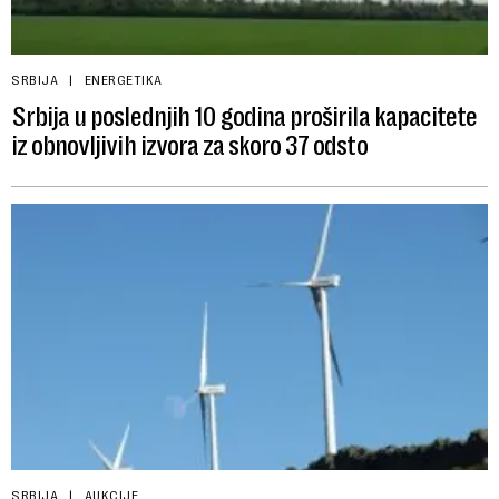
SRBIJA
ENERGETIKA
Srbija u poslednjih 10 godina proširila kapacitete
iz obnovljivih izvora za skoro 37 odsto
SRBIJA
AUKCIJE