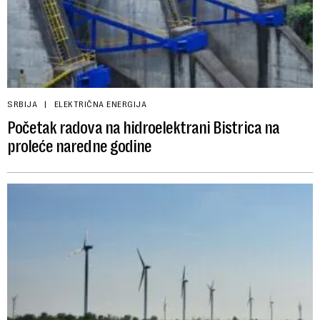
SRBIJA
ELEKTRIČNA ENERGIJA
Početak radova na hidroelektrani Bistrica na
proleće naredne godine