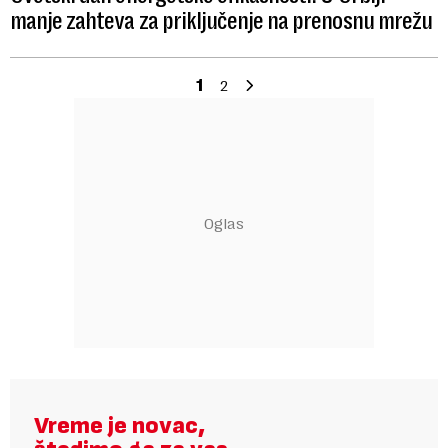
manje zahteva za priključenje na prenosnu mrežu
1
2
Vreme je novac,