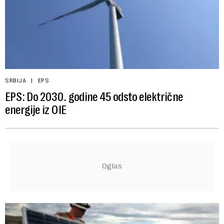
SRBIJA
EPS
EPS: Do 2030. godine 45 odsto električne
energije iz OIE