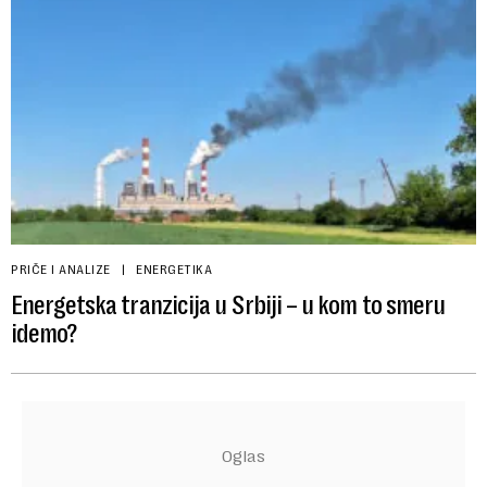
PRIČE I ANALIZE
ENERGETIKA
Energetska tranzicija u Srbiji – u kom to smeru
idemo?