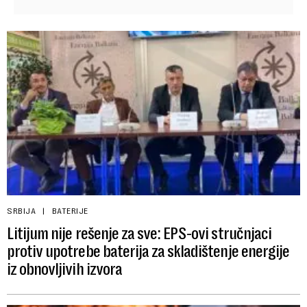
SRBIJA
BATERIJE
Litijum nije rešenje za sve: EPS-ovi stručnjaci
protiv upotrebe baterija za skladištenje energije
iz obnovljivih izvora