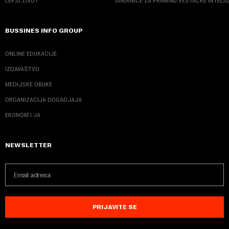
LEPŠI ŽIVOT
SMERNICE ZA PRIMENU VEŠTAČKE INTELI
BUSSINES INFO GROUP
ONLINE EDUKACIJE
IZDAVAŠTVO
MEDIJSKE OBUKE
ORGANIZACIJA DOGADJAJA
EKONOM I JA
NEWSLETTER
PRIJAVITE SE