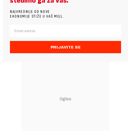
štedimo ga za vas.
NAJVREDNIJE OD NOVE
EKONOMIJE STIŽE U VAŠ MEJL.
PRIJAVITE SE