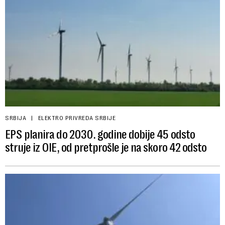
SRBIJA
ELEKTRO PRIVREDA SRBIJE
EPS planira do 2030. godine dobije 45 odsto
struje iz OIE, od pretprošle je na skoro 42 odsto