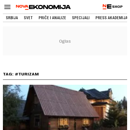
SHOP
SRBIJA
SVET
PRIČE I ANALIZE
SPECIJALI
PRESS AKADEMIJA
TAG: #TURIZAM