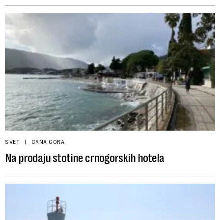
SVET
CRNA GORA
Na prodaju stotine crnogorskih hotela