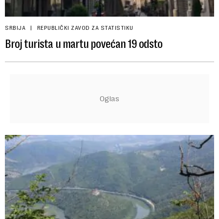
SRBIJA
REPUBLIČKI ZAVOD ZA STATISTIKU
Broj turista u martu povećan 19 odsto