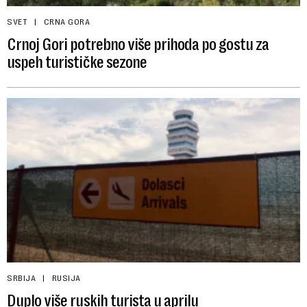
SVET
CRNA GORA
Crnoj Gori potrebno više prihoda po gostu za
uspeh turističke sezone
SRBIJA
RUSIJA
Duplo više ruskih turista u aprilu