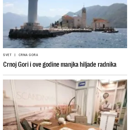
SVET
CRNA GORA
Crnoj Gori i ove godine manjka hiljade radnika