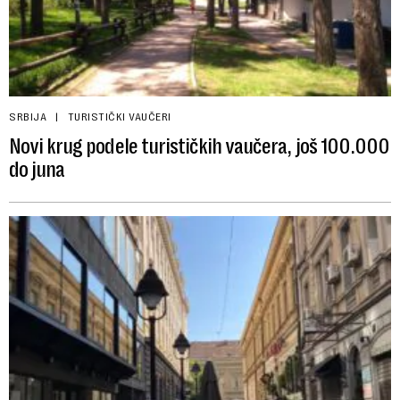
SRBIJA
TURISTIČKI VAUČERI
Novi krug podele turističkih vaučera, još 100.000
do juna