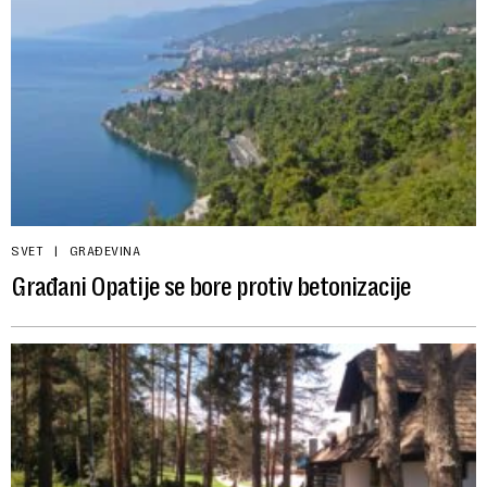
SVET
GRAĐEVINA
Građani Opatije se bore protiv betonizacije