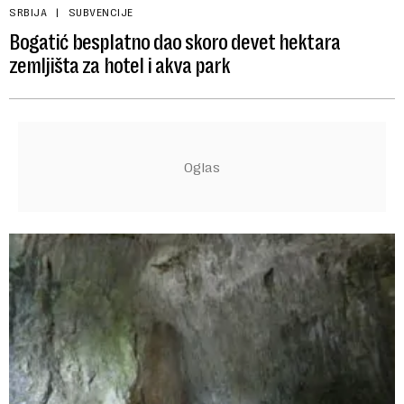
SRBIJA
SUBVENCIJE
Bogatić besplatno dao skoro devet hektara
zemljišta za hotel i akva park