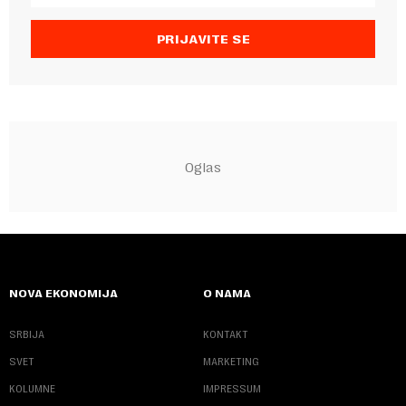
PRIJAVITE SE
NOVA EKONOMIJA
O NAMA
SRBIJA
KONTAKT
SVET
MARKETING
KOLUMNE
IMPRESSUM