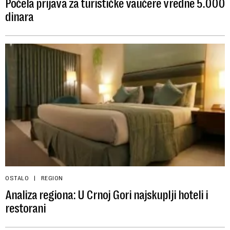
Počela prijava za turističke vaučere vredne 5.000
dinara
OSTALO
REGION
Analiza regiona: U Crnoj Gori najskuplji hoteli i
restorani