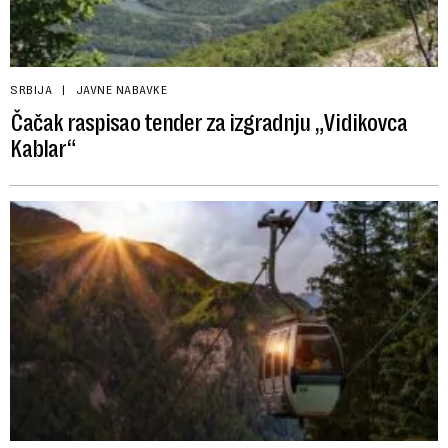
SRBIJA
JAVNE NABAVKE
Čačak raspisao tender za izgradnju „Vidikovca
Kablar“