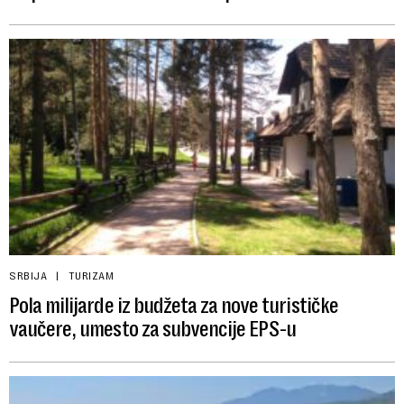
SRBIJA
TURIZAM
Pola milijarde iz budžeta za nove turističke
vaučere, umesto za subvencije EPS-u