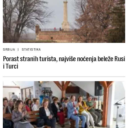
SRBIJA
STATISTIKA
Porast stranih turista, najviše noćenja beleže Rusi
i Turci