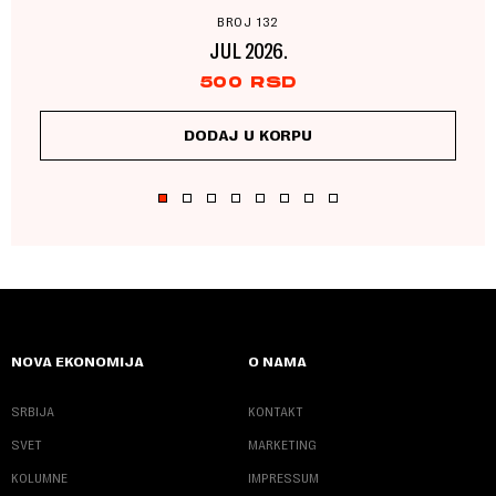
BROJ 132
JUL 2026.
500
RSD
DODAJ U KORPU
NOVA EKONOMIJA
O NAMA
SRBIJA
KONTAKT
SVET
MARKETING
KOLUMNE
IMPRESSUM