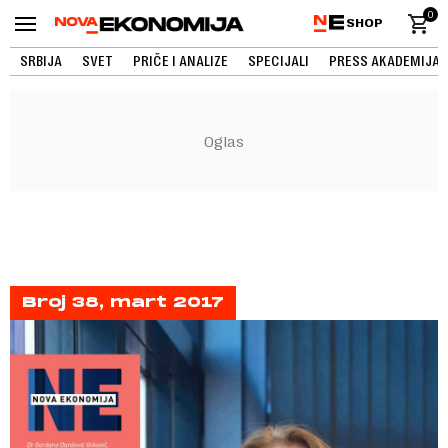
0
SHOP
SRBIJA
SVET
PRIČE I ANALIZE
SPECIJALI
PRESS AKADEMIJA
Broj 38, mart 2017