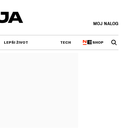
MOJ NALOG
SHOP
LEPŠI ŽIVOT
TECH