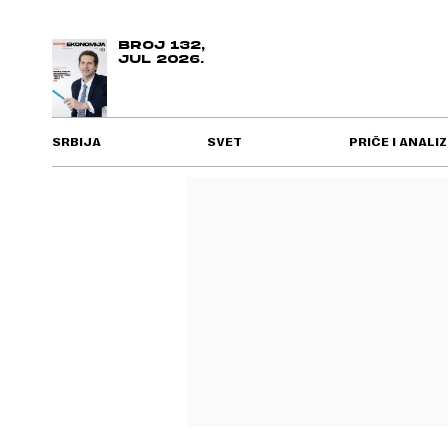
BROJ 132,
JUL 2026.
SRBIJA
SVET
PRIČE I ANALIZ