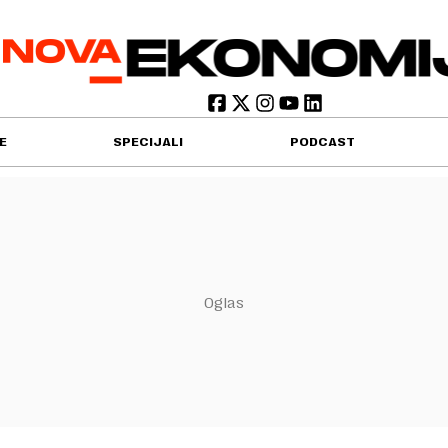
E
SPECIJALI
PODCAST