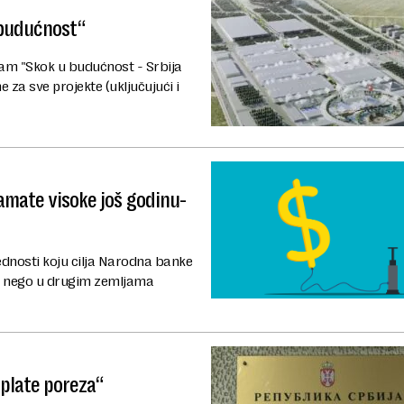
u budućnost“
ram "Skok u budućnost - Srbija
e za sve projekte (uključujući i
kamate visoke još godinu-
rednosti koju cilja Narodna banke
ada nego u drugim zemljama
aplate poreza“