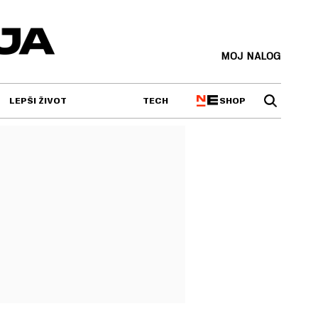
MOJ NALOG
SHOP
LEPŠI ŽIVOT
TECH